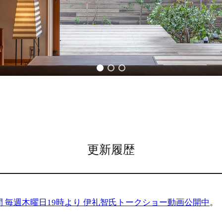
更新履歴
13の期間 毎週木曜日19時より 伊礼智氏トークショー動画公開中
。