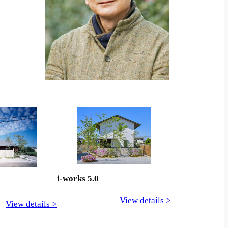
i-works 5.0
View details >
View details >