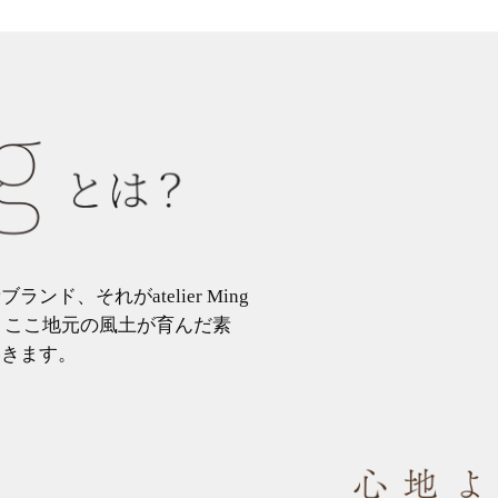
、それがatelier Ming
に、ここ地元の風土が育んだ素
いきます。