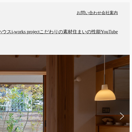
お問い合わせ
会社案内
ハウス
i-works project
こだわりの素材
住まいの性能
YouTube