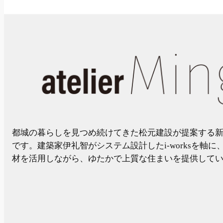
都城の暮らしを見つめ続けてきた松元建設が提案する新ブランド
です。建築家伊礼智がシステム設計したi-worksを軸
材を活用しながら、ゆたかで上質な住まいを提供して