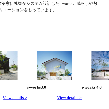
のが建築家伊礼智がシステム設計したi-works。暮らしや敷
リエーションをもっています。
i-works 4.0
i-works3.0
View details >
View details >