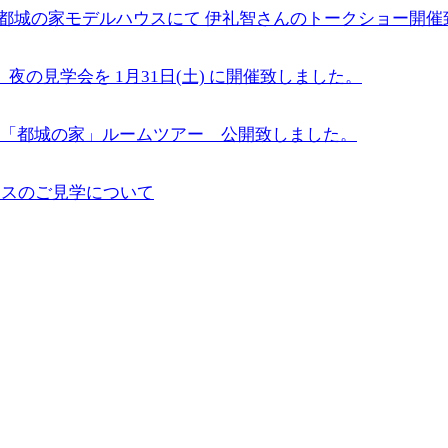
9日(水)都城の家モデルハウスにて 伊礼智さんのトークショー開
家」夜の見学会を 1月31日(土) に開催致しました。
ハウス「都城の家」ルームツアー 公開致しました。
ルハウスのご見学について