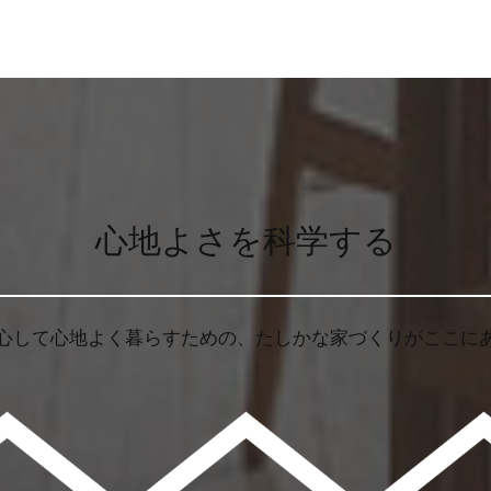
心地よさを科学する
心して心地よく暮らすための、たしかな家づくりがここに